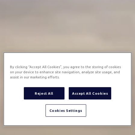
By clicking “Accept All Cookies”, you agree to the storing of cookies
on your device to enhance site navigation, analyze site usage, and
assist in our marketing efforts.
Reject All
Accept All Cookies
Cookies Settings