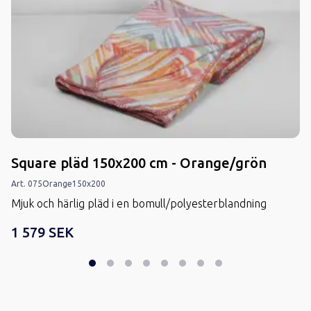
Square pläd 150x200 cm - Orange/grön
Art.
075
Orange
150x200
Mjuk och härlig pläd i en bomull/polyesterblandning
1 579 SEK