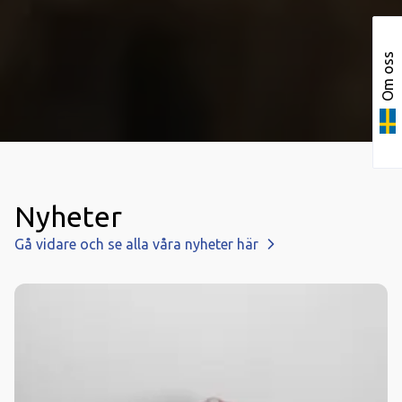
Om oss
Nyheter
Gå vidare och se alla våra nyheter här