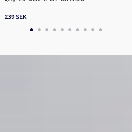
239 SEK