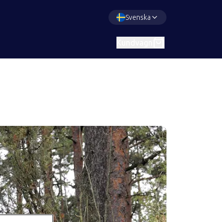
Svenska
Kundvagn