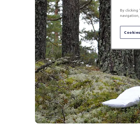
By clicking
navigation, 
Cookies