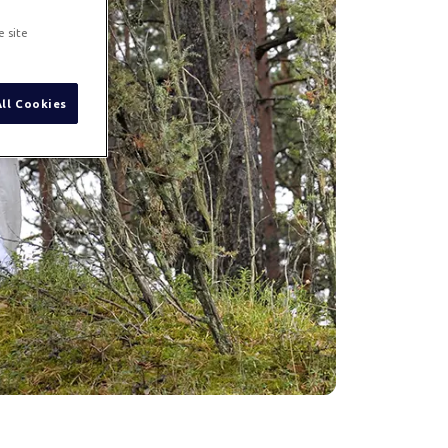
e site
All Cookies