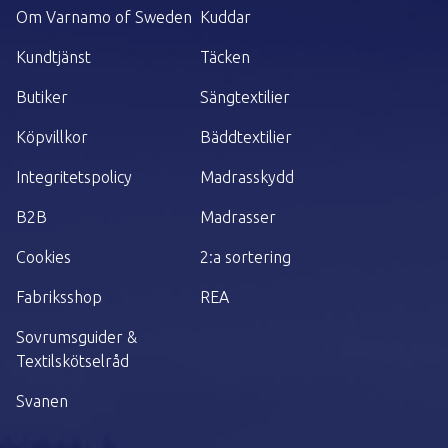
Om Varnamo of Sweden
Kuddar
Kundtjänst
Täcken
Butiker
Sängtextilier
Köpvillkor
Bäddtextilier
Integritetspolicy
Madrasskydd
B2B
Madrasser
Cookies
2:a sortering
Fabriksshop
REA
Sovrumsguider &
Textilskötselråd
Svanen