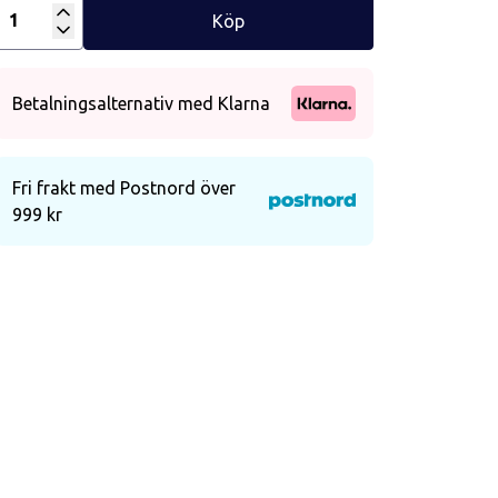
Köp
Antal
Betalningsalternativ med Klarna
Fri frakt med Postnord över
999 kr