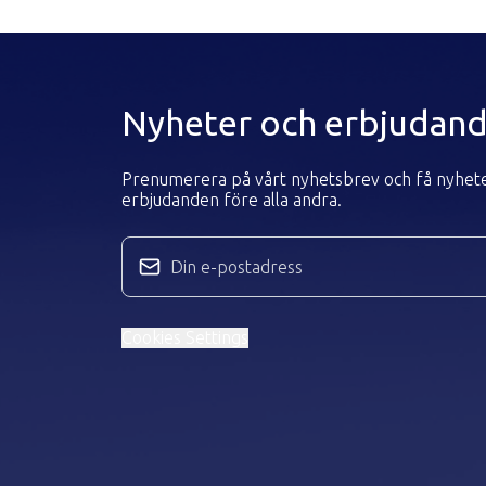
Nyheter och erbjudan
Prenumerera på vårt nyhetsbrev och få nyhet
erbjudanden före alla andra.
Din e-postadress
Cookies Settings