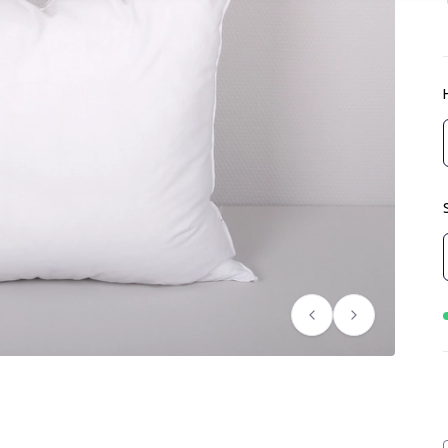
Föregående
Nästa