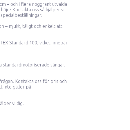
 cm – och i flera noggrant utvalda
r höjd?
Kontakta oss så hjälper vi
specialbeställningar.
n – mjukt, tåligt och enkelt att
TEX Standard 100, vilket innebär
ta standardmotoriserade sängar.
rfrågan.
Kontakta oss för pris och
t inte gäller på
älper vi dig.