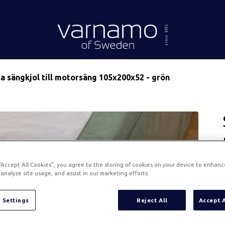
Gå till innehåll
Header.homePage
la sängkjol till motorsäng 105x200x52 - grön
 “Accept All Cookies”, you agree to the storing of cookies on your device to enhanc
analyze site usage, and assist in our marketing efforts.
 Settings
Reject All
Accept 