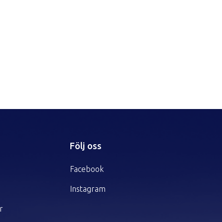
r
Följ oss
Facebook
Instagram
r