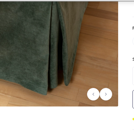
Föregående
Nästa