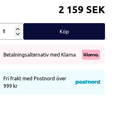
2 159 SEK
Köp
Antal
Betalningsalternativ med Klarna
Fri frakt med Postnord över
999 kr