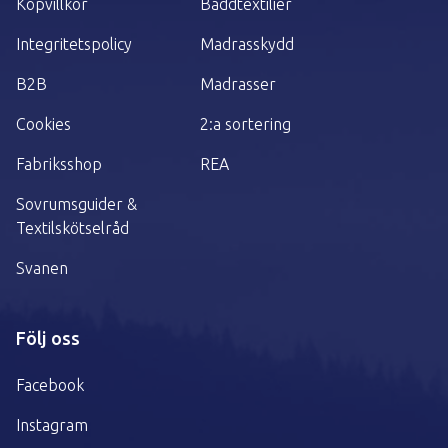
Köpvillkor
Bäddtextilier
Integritetspolicy
Madrasskydd
B2B
Madrasser
Cookies
2:a sortering
Fabriksshop
REA
Sovrumsguider &
Textilskötselråd
Svanen
Följ oss
Facebook
Instagram