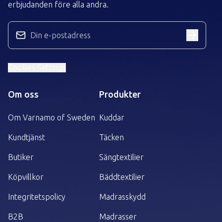
erbjudanden före alla andra.
Din e-postadress
Cookies Settings
Om oss
Produkter
Om Varnamo of Sweden
Kuddar
Kundtjänst
Täcken
Butiker
Sängtextilier
Köpvillkor
Bäddtextilier
Integritetspolicy
Madrasskydd
B2B
Madrasser