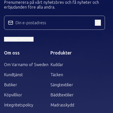
Prenumerera på vårt nyhetsbrev och få nyheter och
erbjudanden före alla andra.
Din e-postadress
Cookies Settings
Om oss
Produkter
Om Varnamo of Sweden
Kuddar
Kundtjänst
Täcken
Butiker
Sängtextilier
Köpvillkor
Bäddtextilier
Integritetspolicy
Madrasskydd