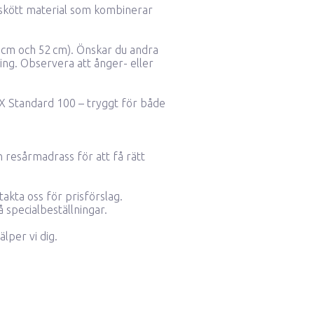
ättskött material som kombinerar
42 cm och 52 cm). Önskar du andra
ing.
Observera att ånger- eller
X Standard 100 – tryggt för både
n resårmadrass för att få rätt
akta oss för prisförslag.
å specialbeställningar.
älper vi dig.