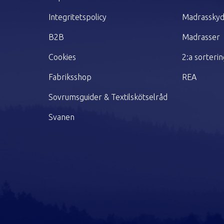
Integritetspolicy
Madrassky
B2B
Madrasser
Cookies
2:a sorteri
Fabriksshop
REA
Sovrumsguider & Textilskötselråd
Svanen