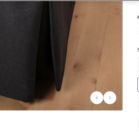
Föregående
Nästa