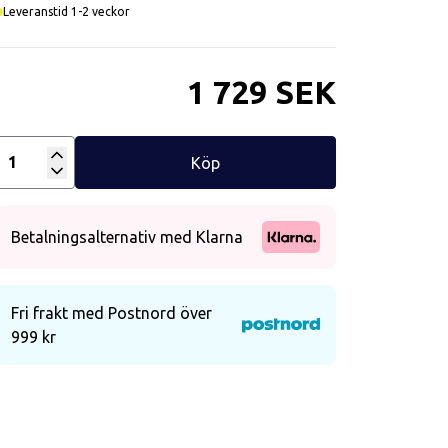
Leveranstid 1-2 veckor
1 729 SEK
Köp
Antal
Betalningsalternativ med Klarna
Fri frakt med Postnord över
999 kr