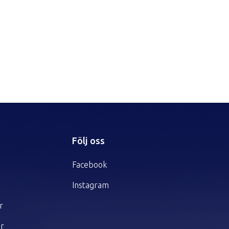
r
Följ oss
Facebook
Instagram
r
er