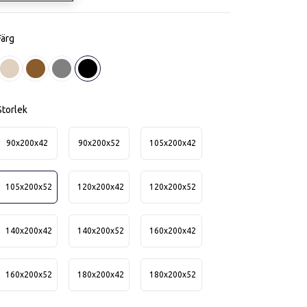
Färg
Beige
Brun
Grå
Svart
Storlek
90x200x42
90x200x52
105x200x42
105x200x52
120x200x42
120x200x52
140x200x42
140x200x52
160x200x42
160x200x52
180x200x42
180x200x52