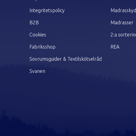
Integritetspolicy
Madrassky
B2B
Madrasser
Cookies
2:a sorteri
Fabriksshop
REA
Sovrumsguider & Textilskötselråd
Svanen