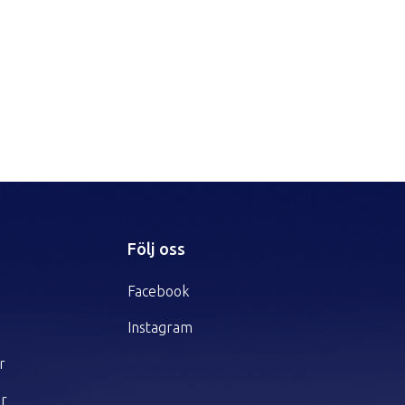
r
Följ oss
Facebook
Instagram
r
er