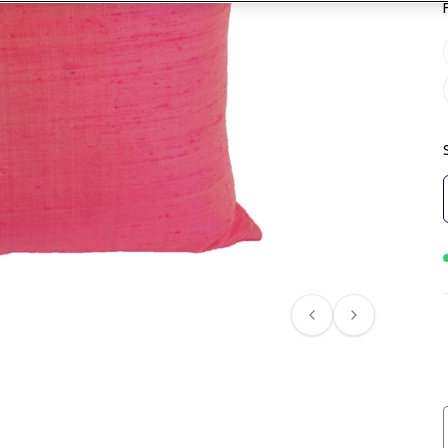
Föregående
Nästa