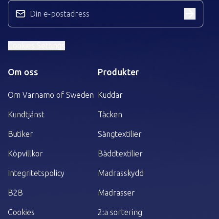
Din e-postadress
Cookies Settings
Om oss
Produkter
Om Varnamo of Sweden
Kuddar
Kundtjänst
Täcken
Butiker
Sängtextilier
Köpvillkor
Bäddtextilier
Integritetspolicy
Madrasskydd
B2B
Madrasser
Cookies
2:a sortering