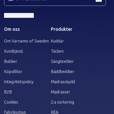
Cookies Settings
Om oss
Produkter
Om Varnamo of Sweden
Kuddar
Kundtjänst
Täcken
Butiker
Sängtextilier
Köpvillkor
Bäddtextilier
Integritetspolicy
Madrasskydd
B2B
Madrasser
Cookies
2:a sortering
Fabriksshop
REA