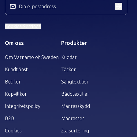
Cookies Settings
Om oss
Produkter
Om Varnamo of Sweden
Kuddar
Kundtjänst
Täcken
Butiker
Sängtextilier
Köpvillkor
Bäddtextilier
Integritetspolicy
Madrasskydd
B2B
Madrasser
Cookies
2:a sortering