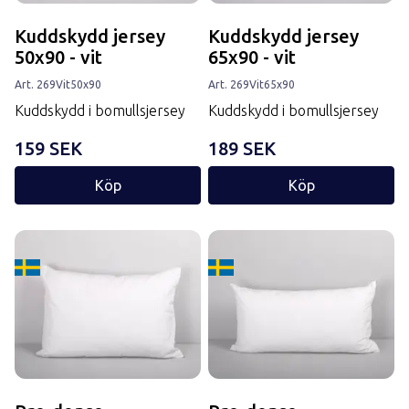
Kuddskydd jersey
Kuddskydd jersey
50x90 - vit
65x90 - vit
Art.
269
Vit
50x90
Art.
269
Vit
65x90
Kuddskydd i bomullsjersey
Kuddskydd i bomullsjersey
159 SEK
189 SEK
Köp
Köp
Tillverkard i Sverige
Tillverkard i Sverige